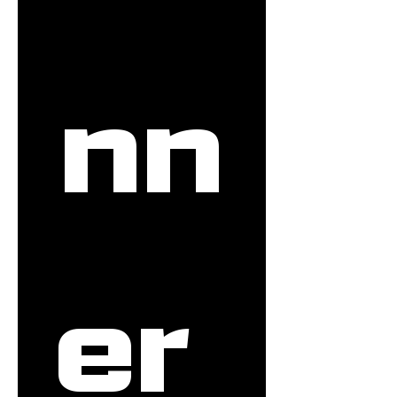
nn
er 